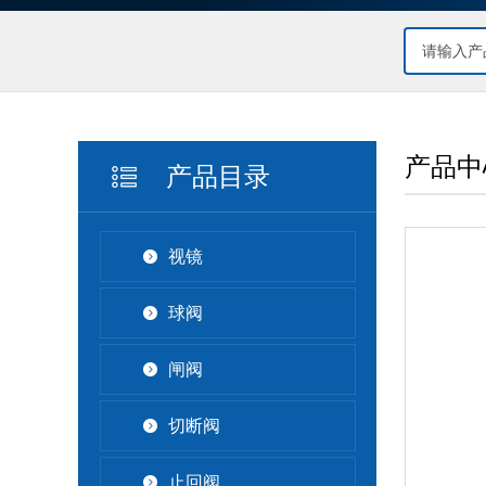
产品中
产品目录
视镜
球阀
闸阀
切断阀
止回阀