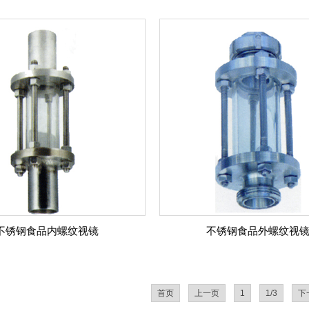
不锈钢食品内螺纹视镜
不锈钢食品外螺纹视
首页
上一页
1
1/3
下