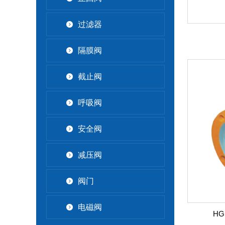
过滤器
隔膜阀
截止阀
呼吸阀
安全阀
减压阀
+
阀门
电磁阀
HG