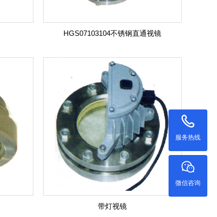
HGS07103104不锈钢直通视镜
服务热线
微信咨询
带灯视镜